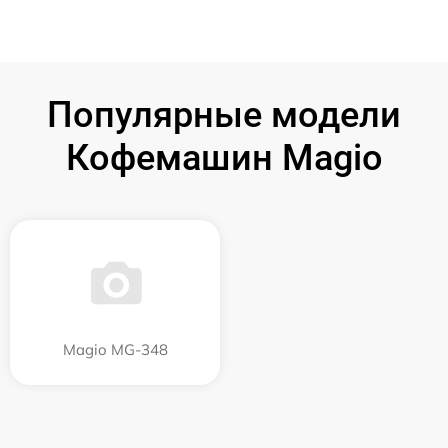
Популярные модели
Кофемашин Magio
Magio MG-348