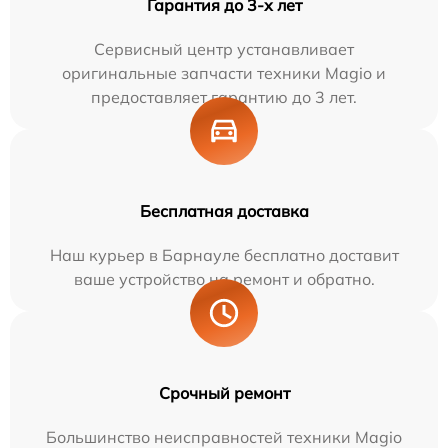
Гарантия до 3-х лет
Сервисный центр устанавливает
оригинальные запчасти техники Magio и
предоставляет гарантию до 3 лет.
Бесплатная доставка
Наш курьер в Барнауле бесплатно доставит
ваше устройство на ремонт и обратно.
Срочный ремонт
Большинство неисправностей техники Magio