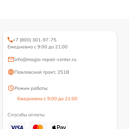
+7 (800) 301-97-75
Ежедневно с 9:00 до 21:00
info@magio-repair-center.ru
Павловский тракт, 251В
Режим работы:
Ежедневно с 9:00 до 21:00
Способы оплаты