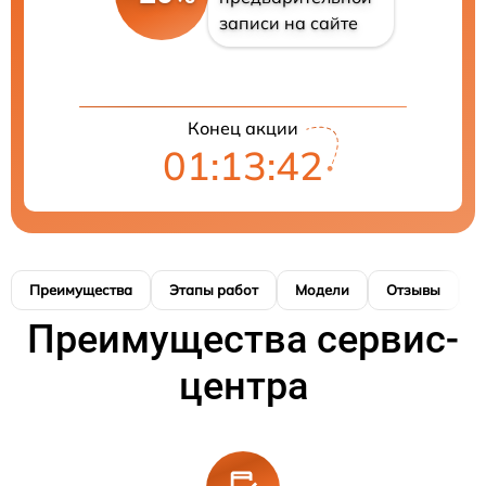
записи на сайте
Конец акции
01:13:42
Преимущества
Этапы работ
Модели
Отзывы
К
Преимущества сервис-
центра