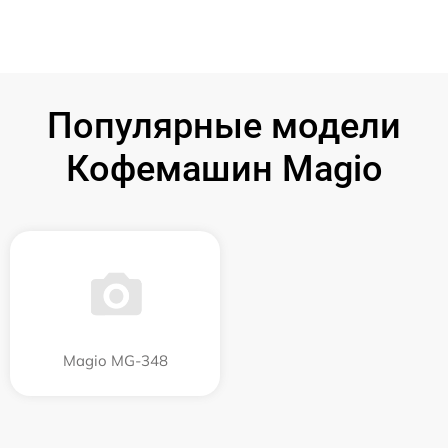
Популярные модели
Кофемашин Magio
Magio MG-348