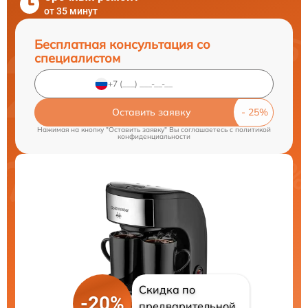
от 35 минут
Бесплатная консультация со
специалистом
Оставить заявку
Нажимая на кнопку "Оставить заявку" Вы соглашаетесь c
политикой
конфиденциальности
Скидка по
-20%
предварительной