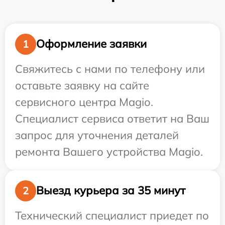
Оформление заявки
1
Свяжитесь с нами по телефону или
оставьте заявку на сайте
сервисного центра Magio.
Специалист сервиса ответит на Ваш
запрос для уточнения деталей
ремонта Вашего устройства Magio.
Выезд курьера за 35 минут
2
Технический специалист приедет по