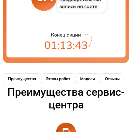
записи на сайте
Конец акции
01:13:43
Преимущества
Этапы работ
Модели
Отзывы
К
Преимущества сервис-
центра