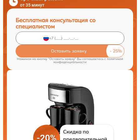
от 35 минут
Бесплатная консультация со
специалистом
Оставить заявку
Нажимая на кнопку "Оставить заявку" Вы соглашаетесь c
политикой
конфиденциальности
Скидка по
-20%
предварительной