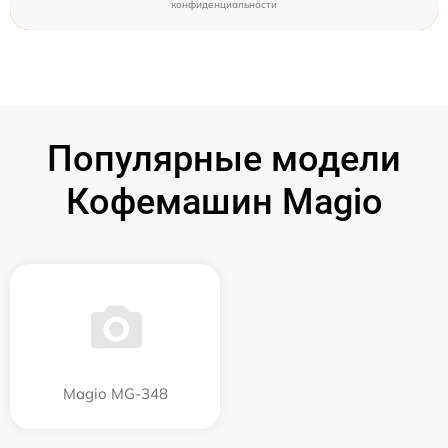
конфиденциальности
Популярные модели
Кофемашин Magio
Magio MG-348