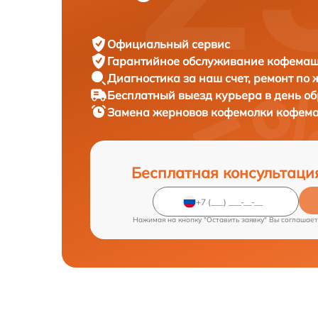
Официальный сервис
Гарантийное обслуживание
кофемаши
Диагностика за наш счет,
ремонт по
Бесплатный выезд курьера
в день о
Замена жерновов кофемолки кофе
Бесплатная консультаци
Нажимая на кнопку "Оставить заявку" Вы соглашает