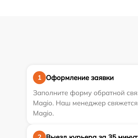
Оформление заявки
1
Заполните форму обратной связ
Magio. Наш менеджер свяжется 
Magio.
Выезд курьера за 35 минут
2