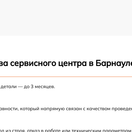
ва сервисного центра в Барнаул
 детали — до 3 месяцев.
авности, который напрямую связан с качеством провед
из строя, отказ в работе или техническим параметрам