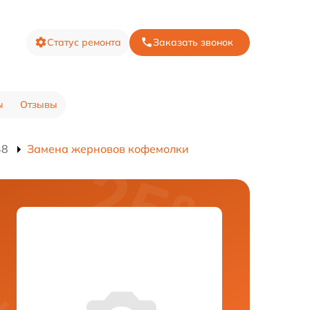
Статус ремонта
Заказать звонок
ы
Отзывы
48
Замена жерновов кофемолки