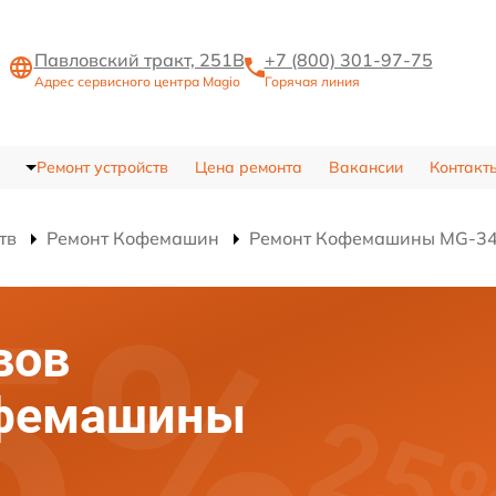
Павловский тракт, 251В
+7 (800) 301-97-75
Адрес сервисного центра Magio
Горячая линия
Ремонт устройств
Цена ремонта
Вакансии
Контакт
тв
Ремонт Кофемашин
Ремонт Кофемашины MG-3
вов
офемашины