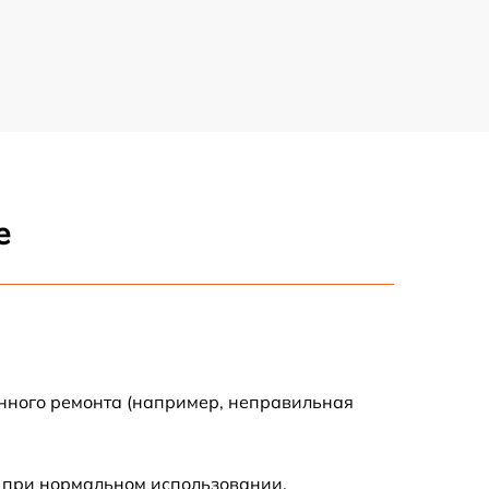
е
енного ремонта (например, неправильная
 при нормальном использовании.