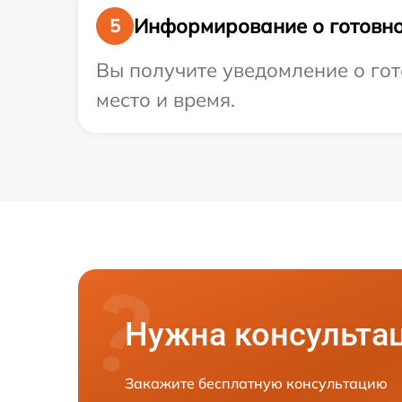
Информирование о готовно
5
Вы получите уведомление о гот
место и время.
Нужна консульта
Закажите бесплатную консультацию