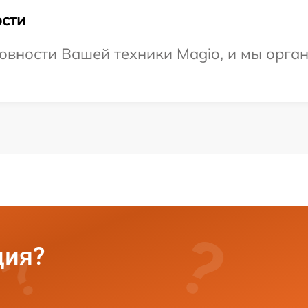
сти
овности Вашей техники Magio, и мы орга
ция?