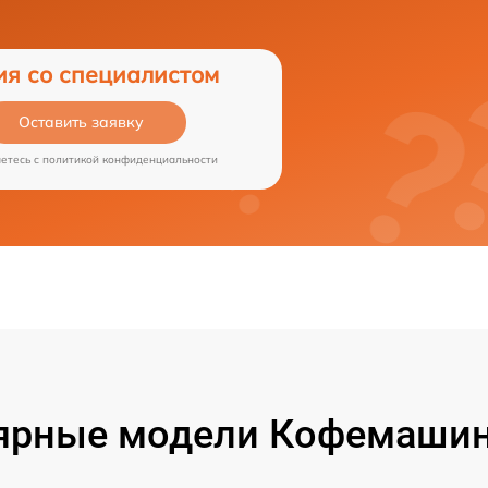
ия со специалистом
Оставить заявку
аетесь c
политикой конфиденциальности
ярные модели Кофемашин