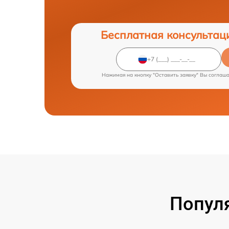
Бесплатная консультац
Нажимая на кнопку "Оставить заявку" Вы соглаш
Попул